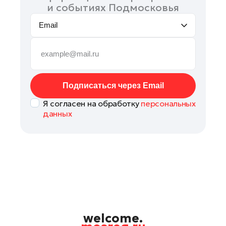
и событиях Подмосковья
Email
Подписаться через Email
Я согласен на обработку
персональных
данных
welcome.