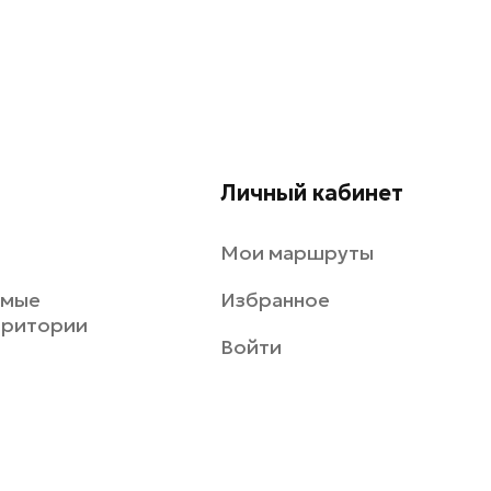
Личный кабинет
Мои маршруты
емые
Избранное
рритории
Войти