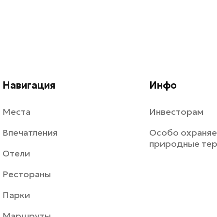
Навигация
Инфо
Места
Инвесторам
Впечатления
Особо охраня
природные те
Отели
Рестораны
Парки
Маршруты