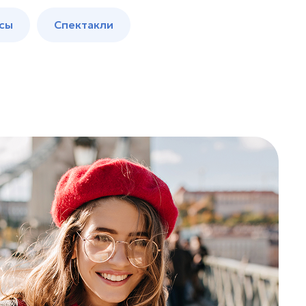
сы
Спектакли