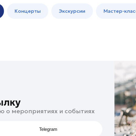
м
Мастер-
Концерты
Экскурсии
Мастер-клас
классы
Спектакли
ылку
ю о мероприятиях и событиях
Telegram