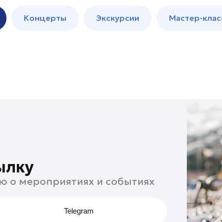
м
Мастер-
Концерты
Экскурсии
Мастер-клас
классы
Спектакли
ылку
ю о мероприятиях и событиях
Telegram