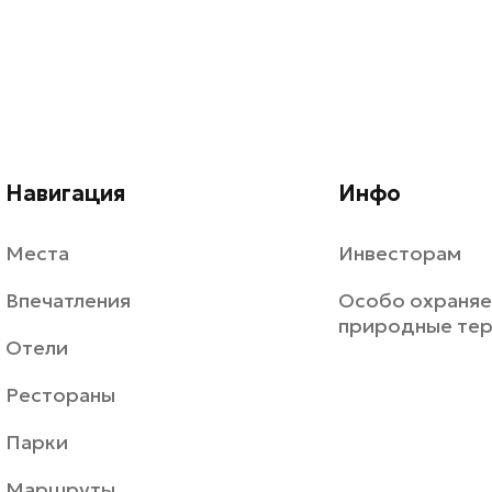
Навигация
Инфо
Места
Инвесторам
Впечатления
Особо охраня
природные те
Отели
Рестораны
Парки
Маршруты