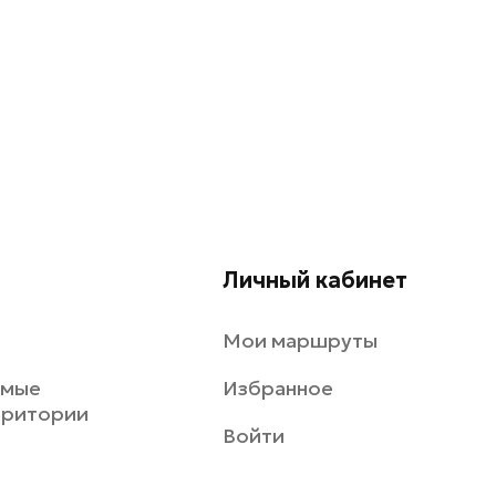
Личный кабинет
Мои маршруты
емые
Избранное
рритории
Войти