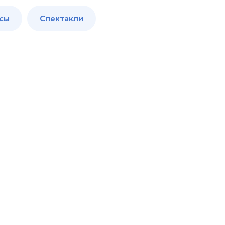
сы
Спектакли