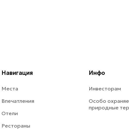
Навигация
Инфо
Места
Инвесторам
Впечатления
Особо охраня
природные те
Отели
Рестораны