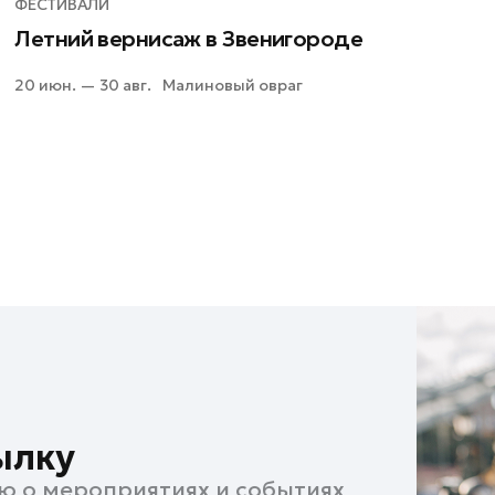
ФЕСТИВАЛИ
Летний вернисаж в Звенигороде
20 июн. — 30 авг.
Малиновый овраг
ылку
ю о мероприятиях и событиях