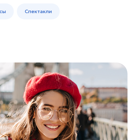
сы
Спектакли