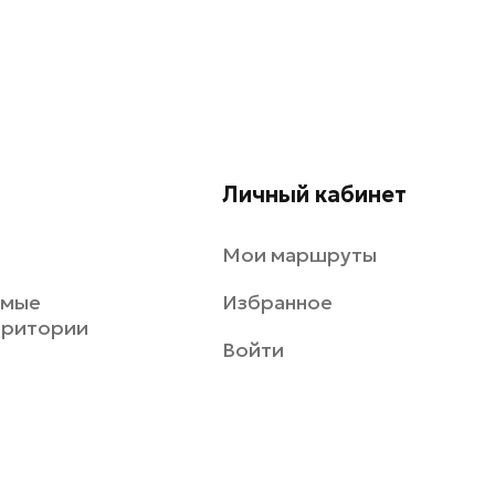
Личный кабинет
Мои маршруты
емые
Избранное
рритории
Войти