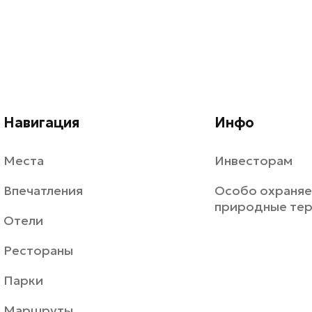
Навигация
Инфо
Места
Инвесторам
Впечатления
Особо охраня
природные те
Отели
Рестораны
Парки
Маршруты