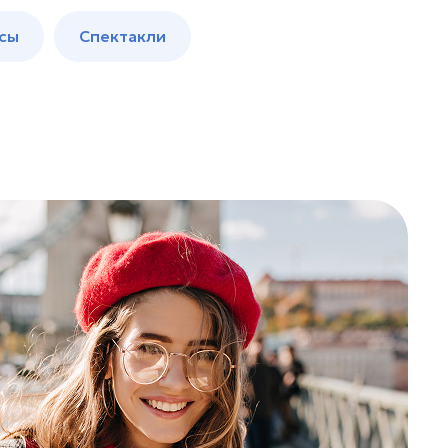
сы
Спектакли