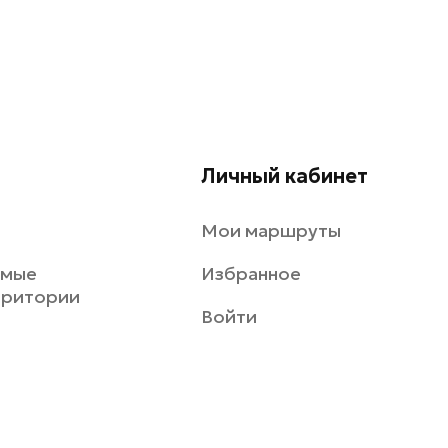
Личный кабинет
Мои маршруты
емые
Избранное
рритории
Войти