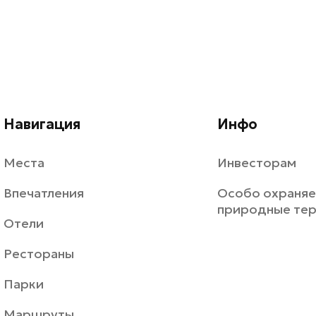
Навигация
Инфо
Места
Инвесторам
Впечатления
Особо охраня
природные те
Отели
Рестораны
Парки
Маршруты