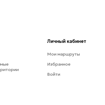
Личный кабинет
Мои маршруты
емые
Избранное
рритории
Войти