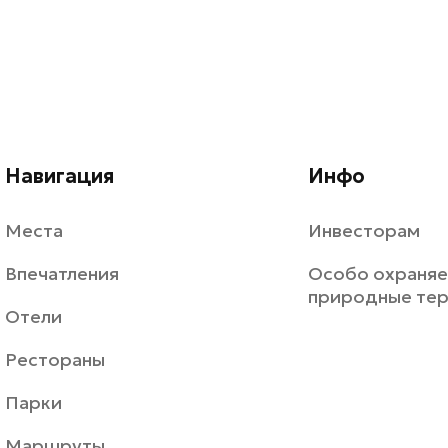
Навигация
Инфо
Места
Инвесторам
Впечатления
Особо охраня
природные те
Отели
Рестораны
Парки
Маршруты