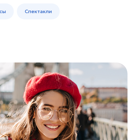
сы
Спектакли