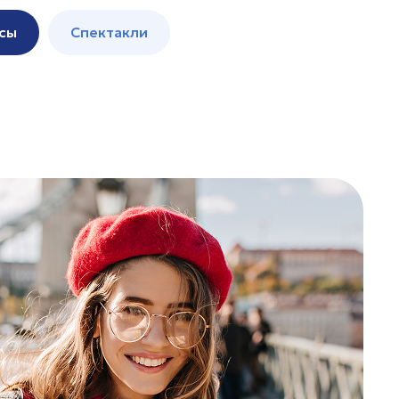
сы
Спектакли