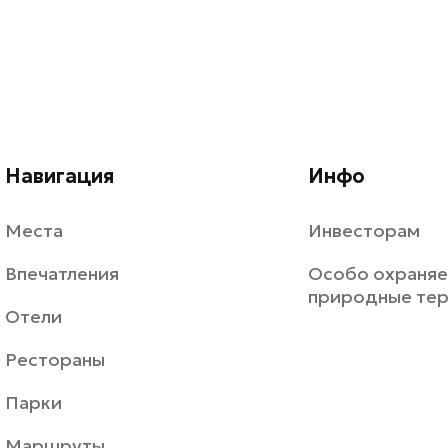
Навигация
Инфо
Места
Инвесторам
Впечатления
Особо охраня
природные те
Отели
Рестораны
Парки
Маршруты