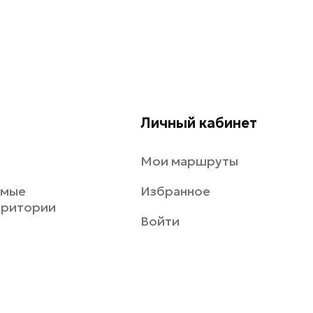
Личный кабинет
Мои маршруты
емые
Избранное
рритории
Войти