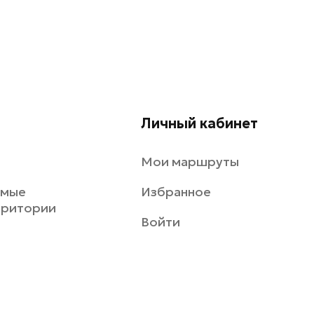
Личный кабинет
Мои маршруты
емые
Избранное
рритории
Войти