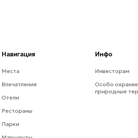
Навигация
Инфо
Места
Инвесторам
Впечатления
Особо охраня
природные те
Отели
Рестораны
Парки
Маршруты