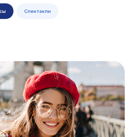
сы
Спектакли