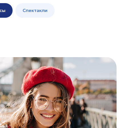
сы
Спектакли