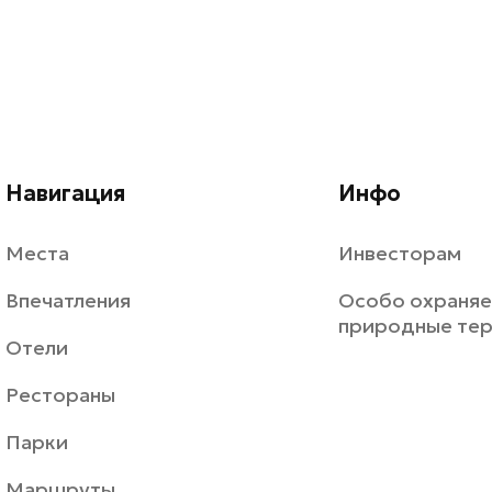
Навигация
Инфо
Места
Инвесторам
Впечатления
Особо охраня
природные те
Отели
Рестораны
Парки
Маршруты