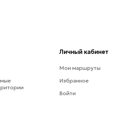
Личный кабинет
Мои маршруты
емые
Избранное
рритории
Войти