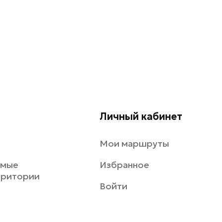
Личный кабинет
Мои маршруты
емые
Избранное
рритории
Войти