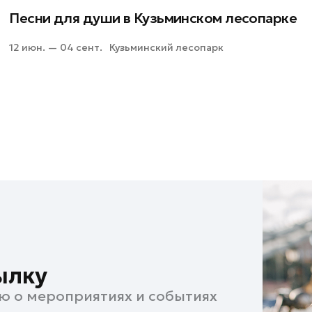
Песни для души в Кузьминском лесопарке
12 июн. — 04 сент.
Кузьминский лесопарк
ылку
ю о мероприятиях и событиях