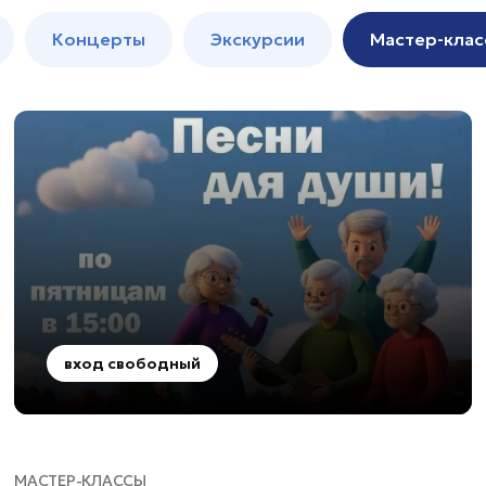
м
Мастер-
Концерты
Экскурсии
Мастер-клас
классы
Спектакли
вход свободный
МАСТЕР-КЛАССЫ