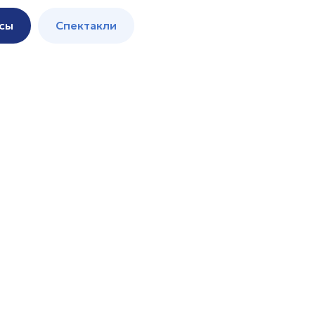
сы
Спектакли