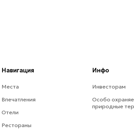
Навигация
Инфо
Места
Инвесторам
Впечатления
Особо охраня
природные те
Отели
Рестораны