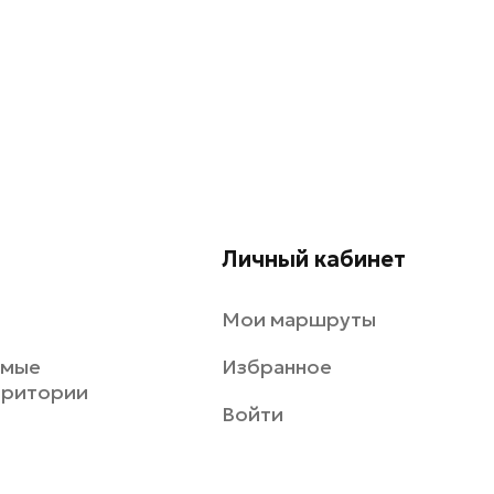
Личный кабинет
Мои маршруты
емые
Избранное
рритории
Войти