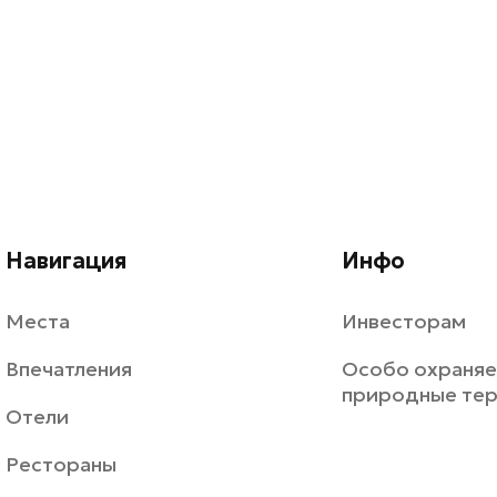
Навигация
Инфо
Места
Инвесторам
Впечатления
Особо охраня
природные те
Отели
Рестораны