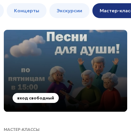
м
Мастер-
Концерты
Экскурсии
Мастер-клас
классы
Спектакли
вход свободный
МАСТЕР-КЛАССЫ