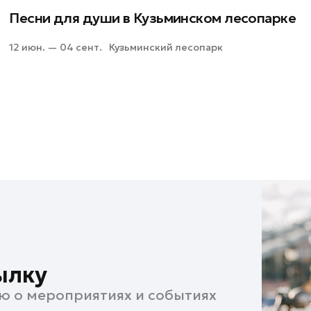
Песни для души в Кузьминском лесопарке
12 июн. — 04 сент.
Кузьминский лесопарк
ылку
ю о мероприятиях и событиях