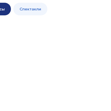
сы
Спектакли