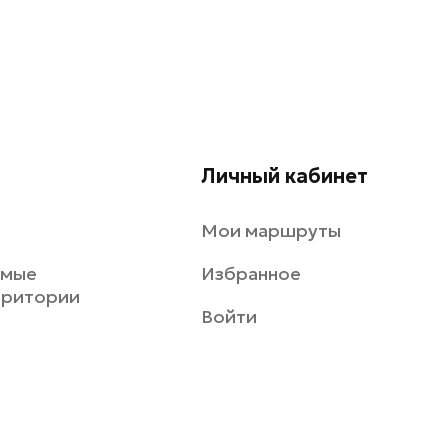
Личный кабинет
Мои маршруты
емые
Избранное
рритории
Войти