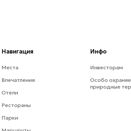
Навигация
Инфо
Места
Инвесторам
Впечатления
Особо охраня
природные те
Отели
Рестораны
Парки
Маршруты