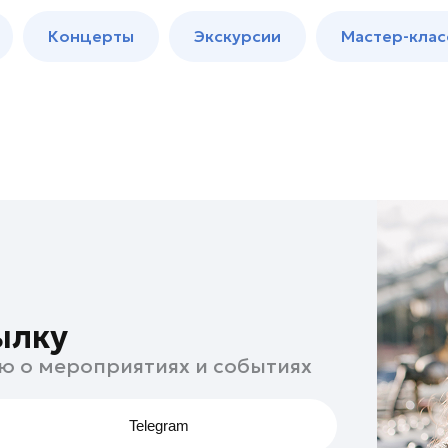
м
Мастер-
Концерты
Экскурсии
Мастер-клас
классы
Спектакли
ылку
ю о мероприятиях и событиях
Telegram