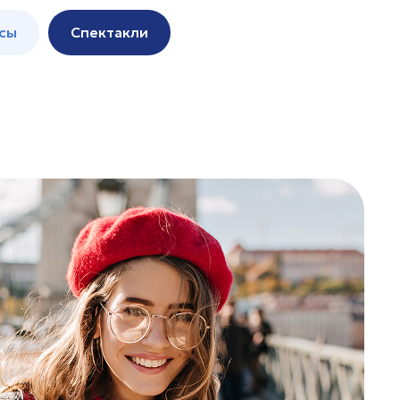
сы
Спектакли