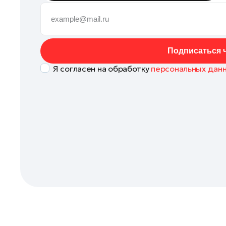
Клин
Коломна
Королев
Подписаться ч
Котельники
Я согласен на обработку
персональных дан
Красноармейск
Красногорск
Ленинский округ
Лобня
Лосино-Петровский
Луховицы
Лыткарино
Люберцы
Можайск
Мытищи
Наро-Фоминск