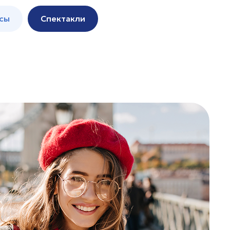
сы
Спектакли