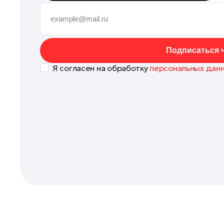
Коломна
Королев
Котельники
Подписаться ч
Красноармейск
Я согласен на обработку
персональных дан
Красногорск
Ленинский округ
Лобня
Лосино-Петровский
Луховицы
Лыткарино
Люберцы
Можайск
Мытищи
Наро-Фоминск
Одинцово