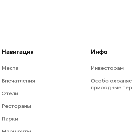
Навигация
Инфо
Места
Инвесторам
Впечатления
Особо охраня
природные те
Отели
Рестораны
Парки
Маршруты