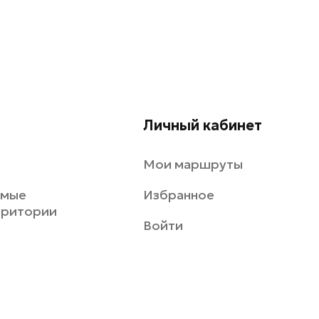
Личный кабинет
Мои маршруты
емые
Избранное
рритории
Войти