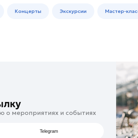
м
Мастер-
Концерты
Экскурсии
Мастер-клас
классы
Спектакли
ылку
ю о мероприятиях и событиях
Telegram