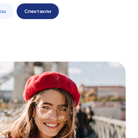
сы
Спектакли