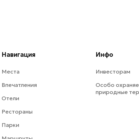
Навигация
Инфо
Места
Инвесторам
Впечатления
Особо охраня
природные те
Отели
Рестораны
Парки
Маршруты