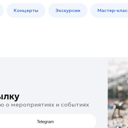
м
Мастер-
Концерты
Экскурсии
Мастер-клас
классы
Спектакли
ылку
ю о мероприятиях и событиях
Telegram