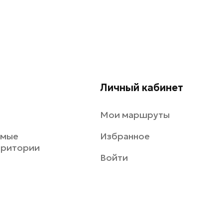
Личный кабинет
Мои маршруты
емые
Избранное
рритории
Войти