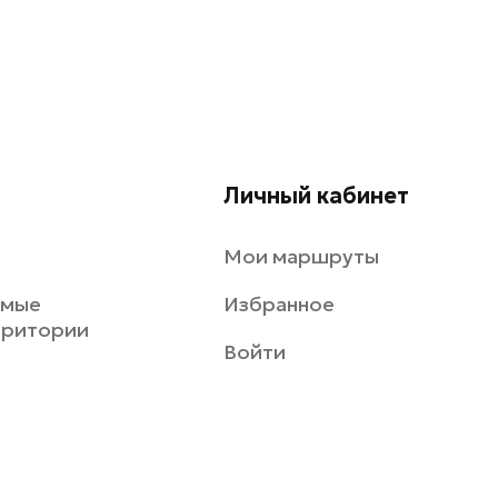
Личный кабинет
Мои маршруты
емые
Избранное
рритории
Войти