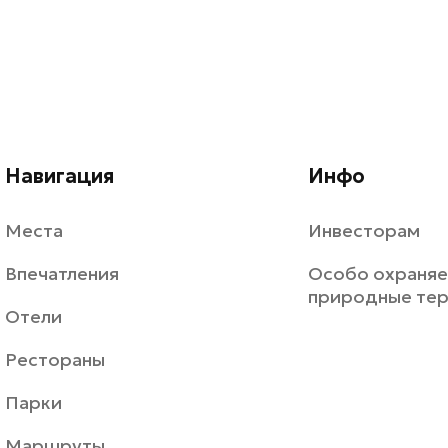
Навигация
Инфо
Места
Инвесторам
Впечатления
Особо охраня
природные те
Отели
Рестораны
Парки
Маршруты