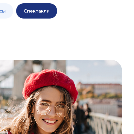
сы
Спектакли