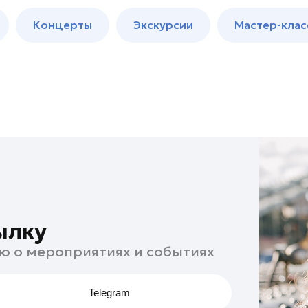
м
Мастер-
Концерты
Экскурсии
Мастер-клас
классы
Спектакли
ылку
ю о мероприятиях и событиях
Telegram