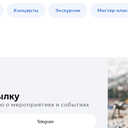
м
Мастер-
Концерты
Экскурсии
Мастер-клас
классы
Спектакли
ылку
ю о мероприятиях и событиях
Telegram