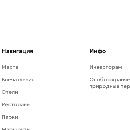
Навигация
Инфо
Места
Инвесторам
Впечатления
Особо охраня
природные те
Отели
Рестораны
Парки
Маршруты