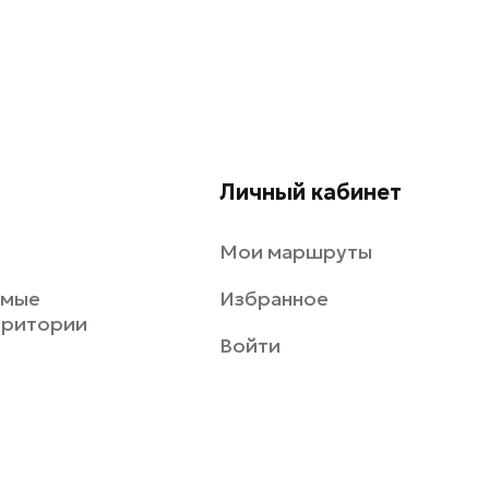
Личный кабинет
Мои маршруты
емые
Избранное
рритории
Войти