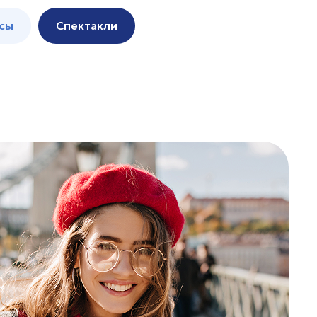
сы
Спектакли