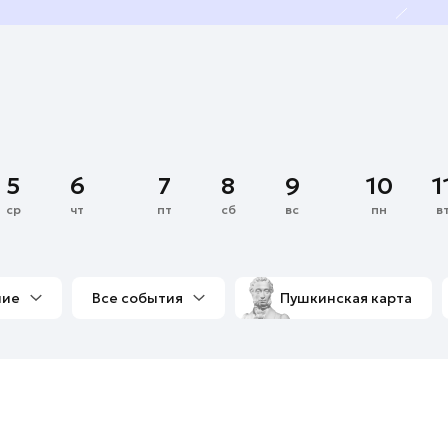
5
6
7
8
9
10
1
ср
чт
пт
сб
вс
пн
в
ние
Все события
Пушкинская карта
со мной
Выставки
Фестивали
Концерты
м
Экскурсии