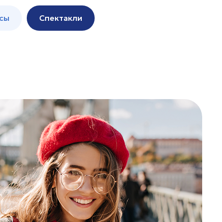
сы
Спектакли