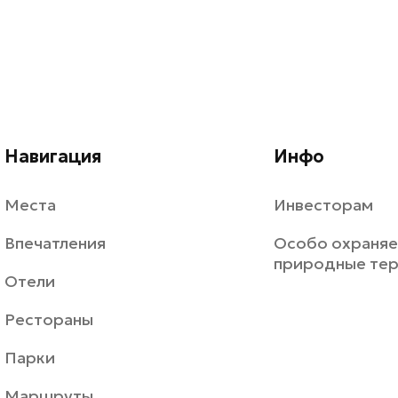
Навигация
Инфо
Места
Инвесторам
Впечатления
Особо охраня
природные те
Отели
Рестораны
Парки
Маршруты