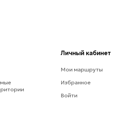
Личный кабинет
Мои маршруты
емые
Избранное
рритории
Войти