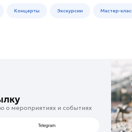
м
Мастер-
Концерты
Экскурсии
Мастер-клас
классы
Спектакли
ылку
ю о мероприятиях и событиях
Telegram