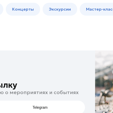
м
Мастер-
Концерты
Экскурсии
Мастер-клас
классы
Спектакли
ылку
ю о мероприятиях и событиях
Telegram