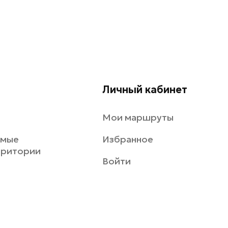
Личный кабинет
Мои маршруты
емые
Избранное
рритории
Войти