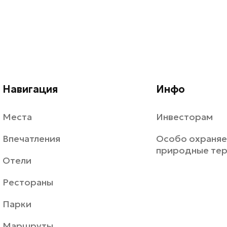
Навигация
Инфо
Места
Инвесторам
Впечатления
Особо охраня
природные те
Отели
Рестораны
Парки
Маршруты