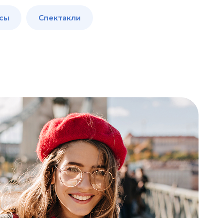
сы
Спектакли