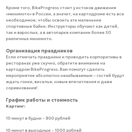
Кроме того, BikeProgress стоит у истоков движения
«минимото» в России, а значит, на картодроме есть все
необходимое, чтобы освоить эти маленькие
спортивные байки. Инструкторы обучают как детей,
так и взрослых, а в автопарке компании более 50
различных минимото.
Организация праздников
Если отмечать праздники и проводить корпоративы в
ресторанах уже скучно, обратите внимание на
картодром BikeProgress. Вам помогут сделать
мероприятие абсолютно незабываемым – гостей будут
ждать гонки, веселье, новые впечатления и даже
соревнования!
График работы и стоимость
Картинг:
10 минут в будни – 800 рублей
10 минут в выходные – 1000 рублей