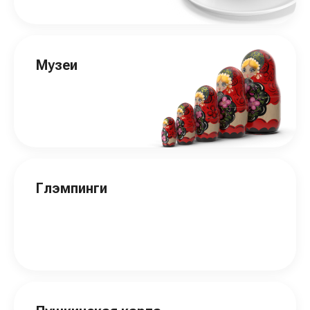
Музеи
Глэмпинги