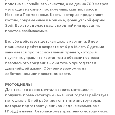
полотна высочайшего качества, а ее длина 700 метров
– это одна из самых протяженных крытых трасс в
Москве и Подмосковье. Карты, которые предлагают
гостям, современные и мощные, французской фирмы
Sodi. Все это сделает ваш выходной или праздник
просто незабываемым.
В клубе действует детская школа картинга. В нее
принимают ребят в возрасте от 6 до 16 лет. С детьми
занимается профессиональный тренер, который
научит их управлять картингом и объяснит основы
безопасного вождения – они точно пригодятся в
дальнейшей жизни. Обучение возможно на
собственном или прокатном карте.
Мотоциклы
Для тех, кто давно мечтал освоить мотоцикл и
получить права категории «А» в BikeProgress действует
мотошкола. В ней работают опытные инструкторы,
которые подготовят учеников к сдаче экзаменов в
ГИБДД и научат безопасному управлению мотоциклом.