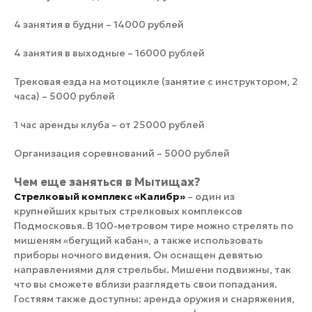
4 занятия в будни – 14000 рублей
4 занятия в выходные – 16000 рублей
Трековая езда на мотоцикле (занятие с инструктором, 2
часа) – 5000 рублей
1 час аренды клуба – от 25000 рублей
Организация соревнований – 5000 рублей
Чем еще заняться в Мытищах?
Стрелковый комплекс «Калибр»
– один из
крупнейших крытых стрелковых комплексов
Подмосковья. В 100-метровом тире можно стрелять по
мишеням «бегущий кабан», а также использовать
приборы ночного видения. Он оснащен девятью
направлениями для стрельбы. Мишени подвижны, так
что вы сможете вблизи разглядеть свои попадания.
Гостяям также доступны: аренда оружия и снаряжения,