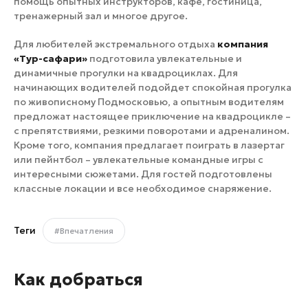
помощь опытных инструкторов, кафе, гостиница,
тренажерный зал и многое другое.
Для любителей экстремального отдыха
компания
«Тур-сафари»
подготовила увлекательные и
динамичные прогулки на квадроциклах. Для
начинающих водителей подойдет спокойная прогулка
по живописному Подмосковью, а опытным водителям
предложат настоящее приключение на квадроцикле –
с препятствиями, резкими поворотами и адреналином.
Кроме того, компания предлагает поиграть в лазертаг
или пейнтбол – увлекательные командные игры с
интересными сюжетами. Для гостей подготовлены
классные локации и все необходимое снаряжение.
Теги
#Впечатления
Как добраться