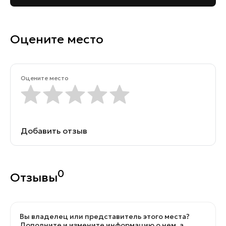
Оцените место
Оцените место
Добавить отзыв
0
Отзывы
Вы владелец или представитель этого места?
Дополните и измените информацию о нем, а