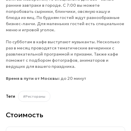
ранние завтраки в городе. С 7:00 вы можете
попробовать сырники, блинчики, овсяную кашу и
блюда из яиц. По будням гостей ждут разнообразные
бизнес-ланчи. Для маленьких гостей есть специальное
меню и игровой уголок.
По субботам в кафе выступают музыканты. Несколько
раз в месяц проводятся тематические вечеринки с
развлекательной программой и призами. Также кафе
поможет с подбором фотографов, аниматоров и
ведущих для вашего праздника.
Время в пути от Москвы:
до 20 минут
Теги
#Рестораны
Стоимость