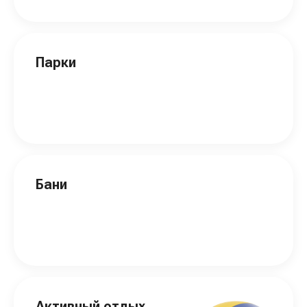
Парки
Бани
Активный отдых