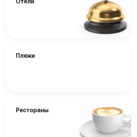
Отели
Пляжи
Рестораны