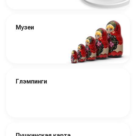
Музеи
Глэмпинги
Пушкинская карта