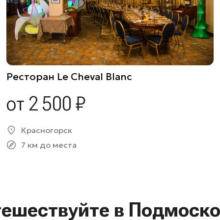
Ресторан Le Cheval Blanc
от 2 500 ₽
Красногорск
7 км до места
тешествуйте в Подмоско