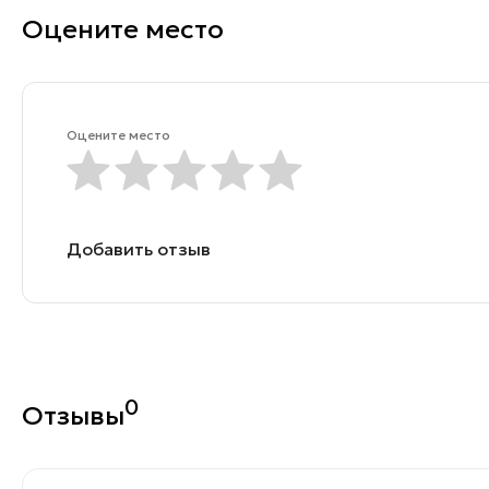
Оцените место
Оцените место
Добавить отзыв
0
Отзывы