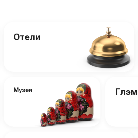
Отели
Музеи
Глэм