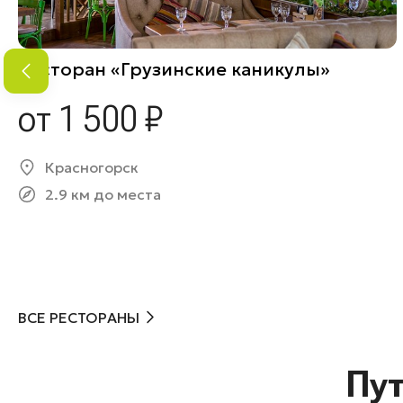
Ресторан «Грузинские каникулы»
от 1 500 ₽
Красногорск
2.9 км до места
ВСЕ РЕСТОРАНЫ
Пу