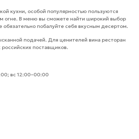
кой кухни, особой популярностью пользуются
ом огне. В меню вы сможете найти широкий выбор
сле обязательно побалуйте себя вкусным десертом.
зысканной подачей. Для ценителей вина ресторан
х российских поставщиков.
:00; вс 12:00–00:00