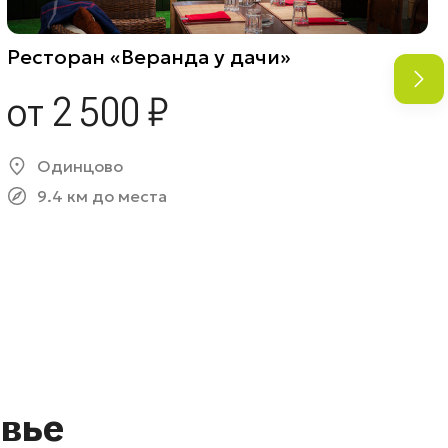
Ресторан «Веранда у дачи»
от 2 500 ₽
Одинцово
9.4 км до места
вье