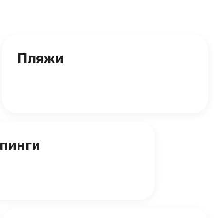
Пляжи
пинги