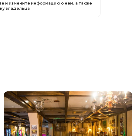
е и измените информацию о нем, а также
вку владельца