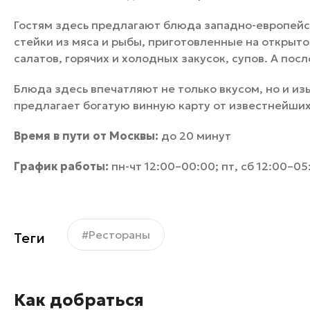
Гостям здесь предлагают блюда западно-европейс
стейки из мяса и рыбы, приготовленные на открыт
салатов, горячих и холодных закусок, супов. А по
Блюда здесь впечатляют не только вкусом, но и и
предлагает богатую винную карту от известнейши
Время в пути от Москвы:
до 20 минут
График работы:
пн-чт 12:00–00:00; пт, сб 12:00–05
#Рестораны
Теги
Как добраться