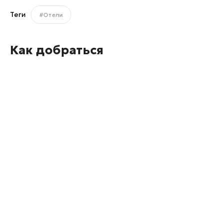
Теги
#Отели
Как добраться