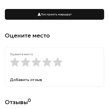
Построить маршрут
Оцените место
Оцените место
Добавить отзыв
0
Отзывы