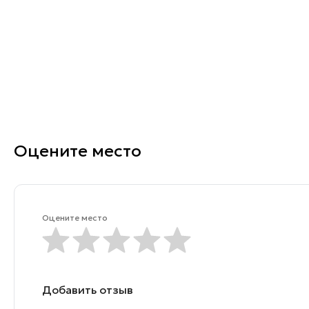
Оцените место
Оцените место
Добавить отзыв