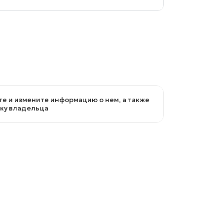
е и измените информацию о нем, а также
вку владельца