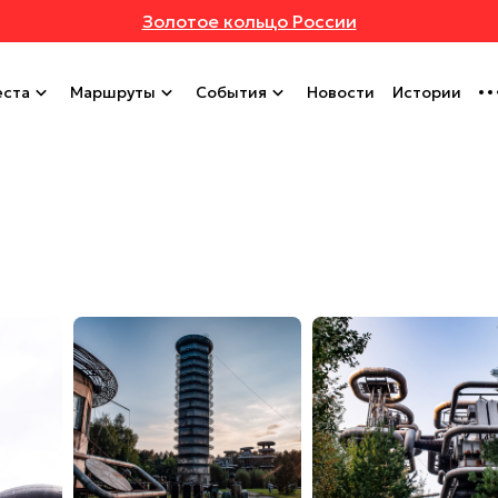
Золотое кольцо России
ста
Маршруты
События
Новости
Истории