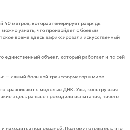
й 40 метров, которая генерирует разряды
й можно узнать, что произойдет с боевым
етское время здесь зафиксировали искусственный
о единственный объект, который работает и по сей
ьт — самый большой трансформатор в мире.
сто сравнивают с моделью ДНК. Увы, конструкция
какие здесь раньше проходили испытания, ничего
 и находится под охраной. Поэтому готовьтесь, что