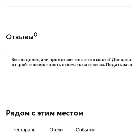
0
Отзывы
Вы владелец или представитель этого места? Дополнит
откройте возможность отвечать на отзывы.
Подать зая
Рядом с этим местом
Рестораны
Отели
События