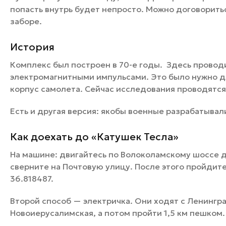
попасть внутрь будет непросто. Можно договорить
заборе.
История
Комплекс был построен в 70-е годы. Здесь прово
электромагнитными импульсами. Это было нужно д
корпус самолета. Сейчас исследования проводятся
Есть и другая версия: якобы военные разрабатыва
Как доехать до «Катушек Тесла»
На машине: двигайтесь по Волоколамскому шоссе д
сверните на Почтовую улицу. После этого пройдите
36.818487.
Второй способ — электричка. Они ходят с Ленингр
Новоиерусалимская, а потом пройти 1,5 км пешком