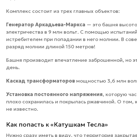
Комплекс состоит из трех главных объектов:
Генератор Аркадьева-Маркса
— это башня высото
электричества в 9 млн вольт. С помощью испытани
истребителем при попадании в него молнии. В сов
разряд молнии длиной 150 метров!
Башня производит впечатление заброшенной, но эт
день.
Каскад трансформаторов
мощностью 3,6 млн вол
Установка постоянного напряжения
, которую ча
плохо сохранилась и покрылась ржавчиной. О том, 
не известно.
Как попасть к «Катушкам Тесла»
Нужно сразу иметь в виду, что территория закрытая