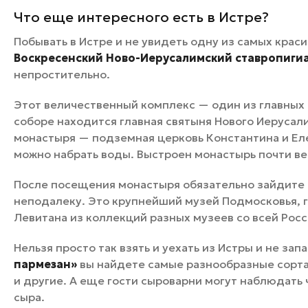
Что еще интересного есть в Истре?
Побывать в Истре и не увидеть одну из самых кра
Воскресенский Ново-Иерусалимский ставропиги
непростительно.
Этот величественный комплекс — один из главных
соборе находится главная святыня Нового Иерусал
монастыря — подземная церковь Константина и Еле
можно набрать воды. Выстроен монастырь почти ве
После посещения монастыря обязательно зайдите
неподалеку. Это крупнейший музей Подмосковья, 
Левитана из коллекций разных музеев со всей Росс
Нельзя просто так взять и уехать из Истры и не за
пармезан»
вы найдете самые разнообразные сорта
и другие. А еще гости сыроварни могут наблюдать
сыра.