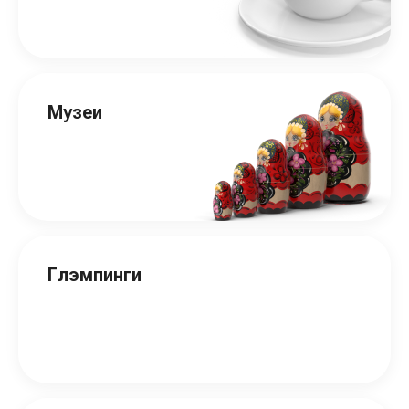
Музеи
Глэмпинги