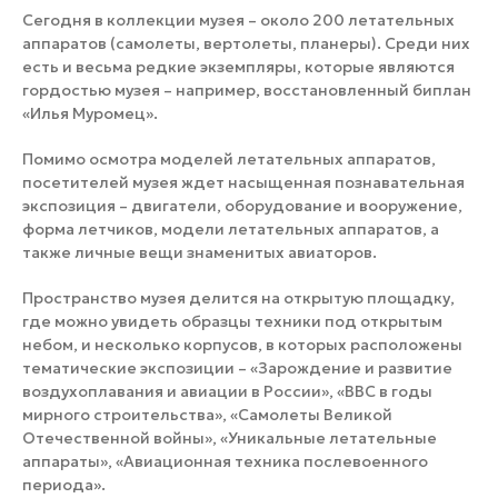
Сегодня в коллекции музея – около 200 летательных
аппаратов (самолеты, вертолеты, планеры). Среди них
есть и весьма редкие экземпляры, которые являются
гордостью музея – например, восстановленный биплан
«Илья Муромец».
Помимо осмотра моделей летательных аппаратов,
посетителей музея ждет насыщенная познавательная
экспозиция – двигатели, оборудование и вооружение,
форма летчиков, модели летательных аппаратов, а
также личные вещи знаменитых авиаторов.
Пространство музея делится на открытую площадку,
где можно увидеть образцы техники под открытым
небом, и несколько корпусов, в которых расположены
тематические экспозиции – «Зарождение и развитие
воздухоплавания и авиации в России», «ВВС в годы
мирного строительства», «Самолеты Великой
Отечественной войны», «Уникальные летательные
аппараты», «Авиационная техника послевоенного
периода».