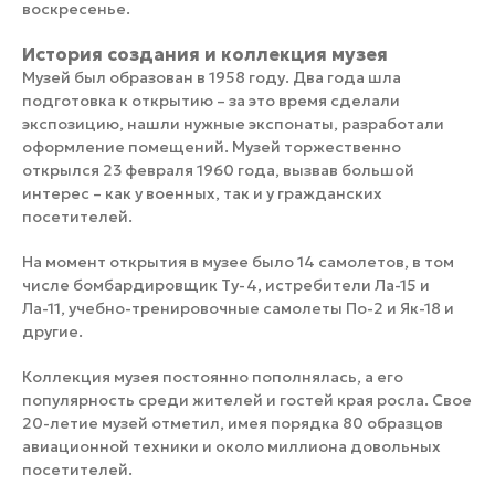
воскресенье.
История создания и коллекция музея
Музей был образован в 1958 году. Два года шла
подготовка к открытию – за это время сделали
экспозицию, нашли нужные экспонаты, разработали
оформление помещений. Музей торжественно
открылся 23 февраля 1960 года, вызвав большой
интерес – как у военных, так и у гражданских
посетителей.
На момент открытия в музее было 14 самолетов, в том
числе бомбардировщик Ту-4, истребители Ла-15 и
Ла-11, учебно-тренировочные самолеты По-2 и Як-18 и
другие.
Коллекция музея постоянно пополнялась, а его
популярность среди жителей и гостей края росла. Свое
20-летие музей отметил, имея порядка 80 образцов
авиационной техники и около миллиона довольных
посетителей.