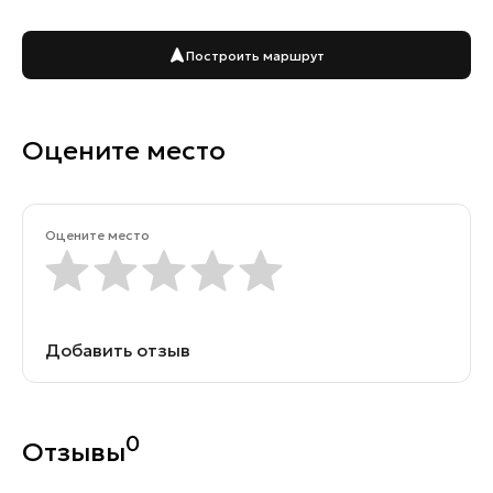
Построить маршрут
Оцените место
Оцените место
Добавить отзыв
0
Отзывы