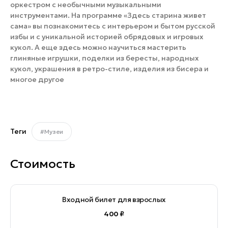
оркестром с необычными музыкальными
инструментами. На программе «Здесь старина живет
сама» вы познакомитесь с интерьером и бытом русской
избы и с уникальной историей обрядовых и игровых
кукол. А еще здесь можно научиться мастерить
глиняные игрушки, поделки из бересты, народных
кукол, украшения в ретро-стиле, изделия из бисера и
многое другое
Теги
#Музеи
Стоимость
Входной билет для взрослых
400 ₽