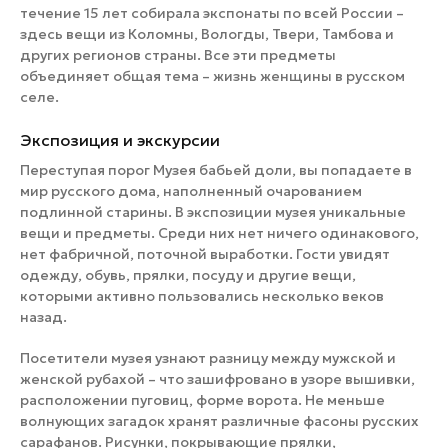
течение 15 лет собирала экспонаты по всей России –
здесь вещи из Коломны, Вологды, Твери, Тамбова и
других регионов страны. Все эти предметы
объединяет общая тема – жизнь женщины в русском
селе.
Экспозиция и экскурсии
Переступая порог Музея бабьей доли, вы попадаете в
мир русского дома, наполненный очарованием
подлинной старины. В экспозиции музея уникальные
вещи и предметы. Среди них нет ничего одинакового,
нет фабричной, поточной выработки. Гости увидят
одежду, обувь, прялки, посуду и другие вещи,
которыми активно пользовались несколько веков
назад.
Посетители музея узнают разницу между мужской и
женской рубахой – что зашифровано в узоре вышивки,
расположении пуговиц, форме ворота. Не меньше
волнующих загадок хранят различные фасоны русских
сарафанов. Рисунки, покрывающие прялки,