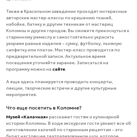
Также в Красильном заведении проходят интересные
авторские мастер-классы по крашению тканей,
набойке, батику и другим техникам от мастериц
Коломны и других городов. Вы сможете прикоснуться к
старинному ремеслу и самостоятельно украсить
узорами разные изделия – сумку, футболку, льняную
салфетку или платок. Мастер-класс проводится по
предварительной записи. Актуальное время
посещения уточняйте заранее. Записаться на
программу можно на
сайте
.
А еще здесь планируется проводить концерты,
лекции, творческие встречи и другие культурные
мероприятия.
Что еще посетить в Коломне?
Музей «Калачная»
расскажет гостям о кулинарной
истории Коломны. В ходе экскурсии гости узнают все об
изготовлении калачей по старинным рецептам – это
будет настоящее театрализованное шоу, которое