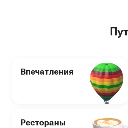
Пу
Впечатления
Рестораны