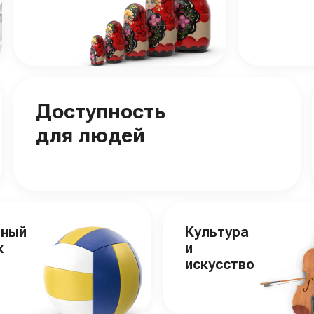
Доступность
для людей
вный
Культура
х
и
искусство