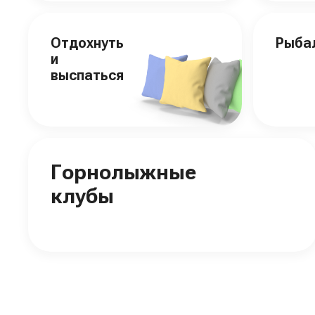
Отдохнуть
Рыба
и
выспаться
Горнолыжные
клубы