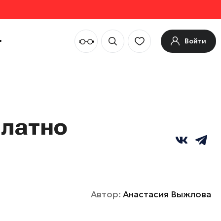
Войти
платно
Автор:
Анастасия Выжлова