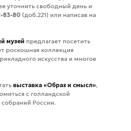
ее уточнить свободный день и
2-83-80
(доб.221) или написав на
й музей
предлагает посетить
ет роскошная коллекция
прикладного искусства и многое
отать
выставка «Образ и смысл»
,
омиться с голландской
х собраний России.