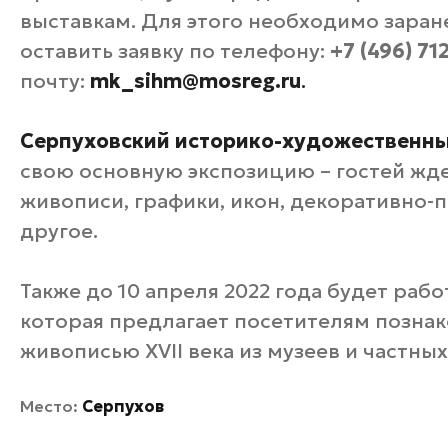
выставкам. Для этого необходимо заран
оставить заявку по телефону:
+7 (496) 71
почту:
mk_sihm@mosreg.ru
.
Серпуховский историко-художественны
свою основную экспозицию – гостей жд
живописи, графики, икон, декоративно-
другое.
Также до 10 апреля 2022 года будет раб
которая предлагает посетителям познак
живописью XVII века из музеев и частны
Место:
Серпухов