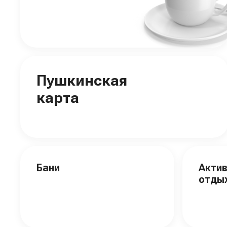
Пушкинская
карта
Бани
Акти
отды