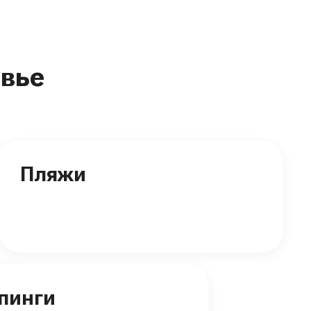
вье
Пляжи
пинги