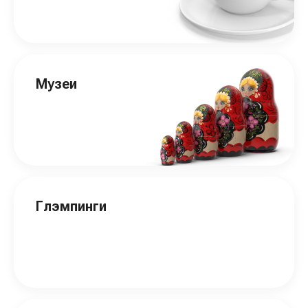
Музеи
Глэмпинги