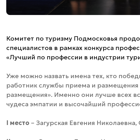
Комитет по туризму Подмосковья продо
специалистов в рамках конкурса профе
«Лучший по профессии в индустрии тур
Уже можно назвать имена тех, кто побе
работник службы приема и размещения 
размещения». Именно они лучше всех вс
чудеса эмпатии и высочайший професси
I место
– Загурская Евгения Николаевна, 