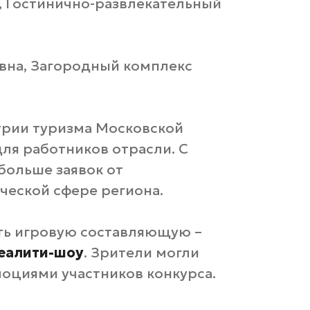
, Гостинично-развлекательный
вна, Загородный комплекс
трии туризма Московской
ля работников отрасли. С
больше заявок от
ческой сфере региона.
ть игровую составляющую –
еалити-шоу
. Зрители могли
оциями участников конкурса.