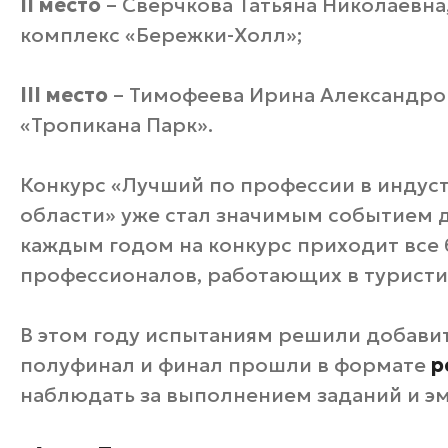
II место
– Сверчкова Татьяна Николаевна
комплекс «Бережки-Холл»;
III место
– Тимофеева Ирина Александро
«Тропикана Парк».
Конкурс «Лучший по профессии в индус
области» уже стал значимым событием д
каждым годом на конкурс приходит все 
профессионалов, работающих в туристи
В этом году испытаниям решили добави
полуфинал и финал прошли в формате
р
наблюдать за выполнением заданий и эм