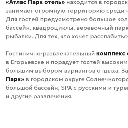
«Атлас Парк отель»
находится в городс
занимает огромную территорию среди кр
Для гостей предусмотрено большое кол
бассейн, квадроциклы, веревочный парк,
рыбалки. Для тех, кто хочет расслабитьс
Гостинично-развлекательный
комплекс 
в Егорьевске и порадует гостей высоки
большим выбором вариантов отдыха. З
Парк»
в городском округе Солнечногорс
большой бассейн, SPA с русскими и туре
и другие развлечения.