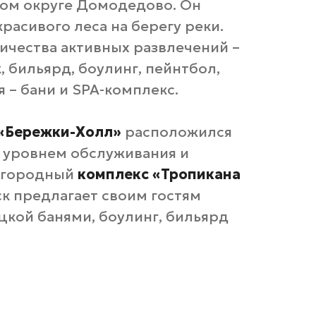
ком округе Домодедово. Он
асивого леса на берегу реки.
ичества активных развлечений –
 бильярд, боулинг, пейнтбол,
я – бани и SPA-комплекс.
«Бережки-Холл»
расположился
м уровнем обслуживания и
агородный
комплекс «Тропикана
к предлагает своим гостям
цкой банями, боулинг, бильярд