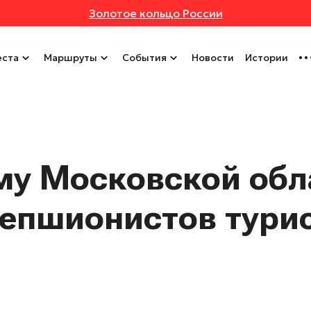
Золотое кольцо России
ста
Маршруты
События
Новости
Истории
му Московской обл
сепшионистов тури