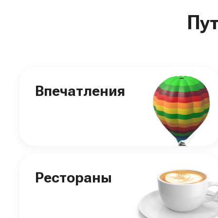
Пу
Впечатления
Рестораны