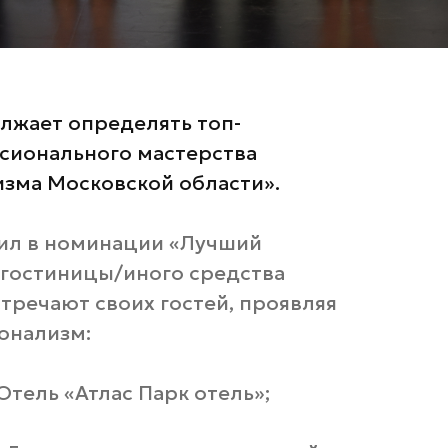
лжает определять топ-
ссионального мастерства
изма Московской области».
дил в номинации «Лучший
гостиницы/иного средства
тречают своих гостей, проявляя
онализм:
Отель «Атлас Парк отель»;