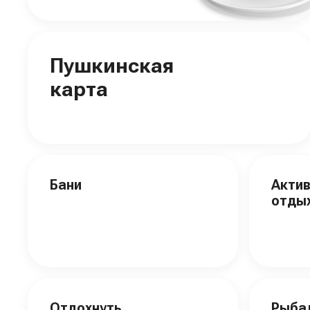
Пушкинская
карта
Бани
Акти
отды
Отдохнуть
Рыба