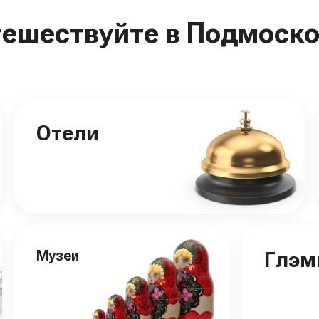
тешествуйте в Подмоско
Отели
Музеи
Глэм