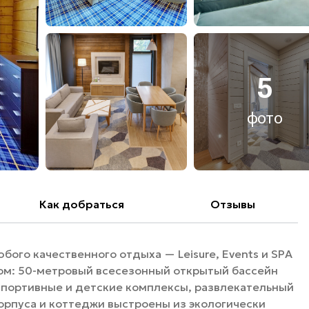
5
фото
Как добраться
Отзывы
бого качественного отдыха — Leisure, Events и SPA
тком: 50-метровый всесезонный открытый бассейн
спортивные и детские комплексы, развлекательный
орпуса и коттеджи выстроены из экологически