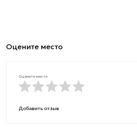
Оцените место
Оцените место
Добавить отзыв