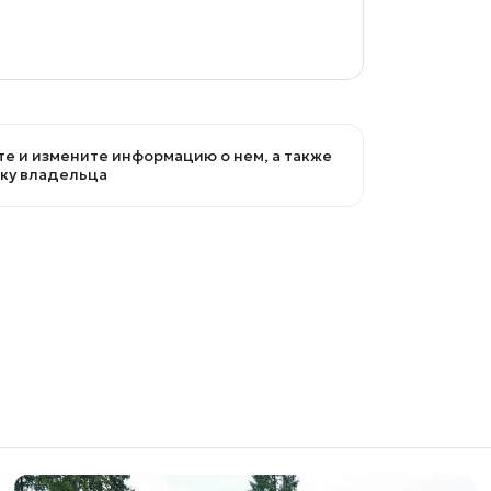
е и измените информацию о нем, а также
вку владельца