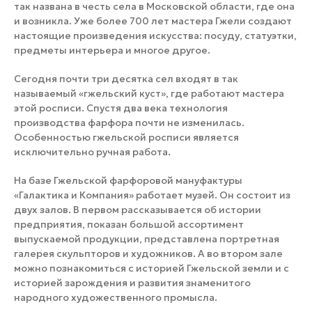
так названа в честь села в Московской области, где она
и возникла. Уже более 700 лет мастера Гжели создают
настоящие произведения искусства: посуду, статуэтки,
предметы интерьера и многое другое.
Сегодня почти три десятка сел входят в так
называемый «гжельский куст», где работают мастера
этой росписи. Спустя два века технология
производства фарфора почти не изменилась.
Особенностью гжельской росписи является
исключительно ручная работа.
На базе Гжельской фарфоровой мануфактуры
«Галактика и Компания» работает музей. Он состоит из
двух залов. В первом рассказывается об истории
предприятия, показан большой ассортимент
выпускаемой продукции, представлена портретная
галерея скульпторов и художников. А во втором зале
можно познакомиться с историей Гжельской земли и с
историей зарождения и развития знаменитого
народного художественного промысла.