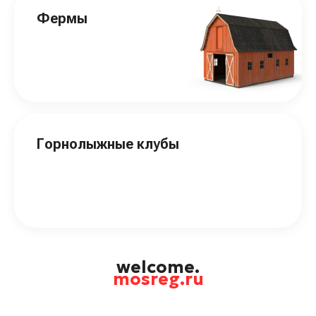
Фермы
Горнолыжные клубы
welcome.
mosreg.ru