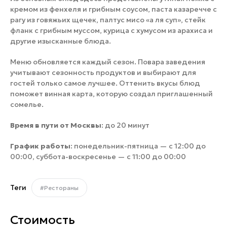
кремом из фенхеля и грибным соусом, паста казаречче с
рагу из говяжьих щечек, палтус мисо «а ля суп», стейк
фланк с грибным муссом, курица с хумусом из арахиса и
другие изысканные блюда.
Меню обновляется каждый сезон. Повара заведения
учитывают сезонность продуктов и выбирают для
гостей только самое лучшее. Оттенить вкусы блюд
поможет винная карта, которую создал приглашенный
сомелье.
Время в пути от Москвы
: до 20 минут
График работы
: понедельник-пятница — с 12:00 до
00:00, суббота-воскресенье — с 11:00 до 00:00
Теги
#Рестораны
Стоимость