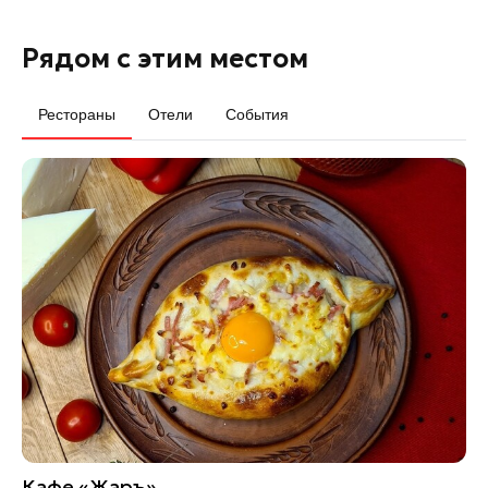
Рядом с этим местом
Рестораны
Отели
События
Кафе «Жаръ»