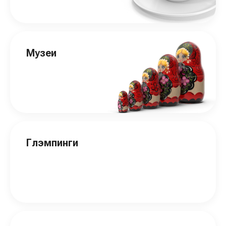
Музеи
Глэмпинги