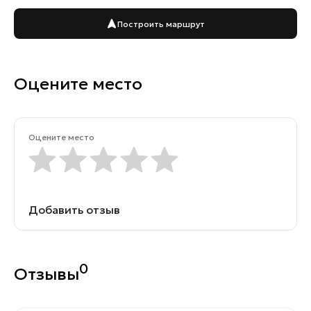
Построить маршрут
Оцените место
Оцените место
Добавить отзыв
0
Отзывы