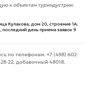
щую к объектам туриндустрии.
ца Кулакова, дом 20, строение 1А.
, последний день приема заявок 9
ь по телефонам: +7 (498) 602-
-28-22, добавочный 48018.