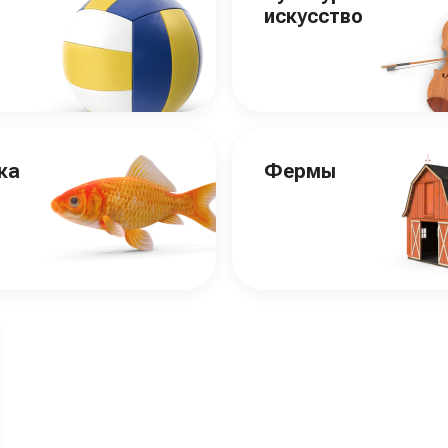
искусство
ка
Фермы