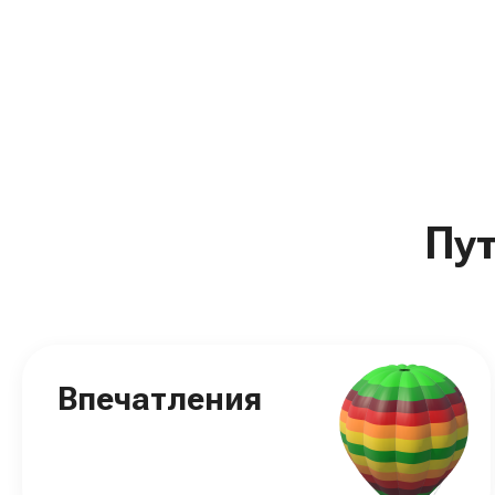
Пу
Впечатления