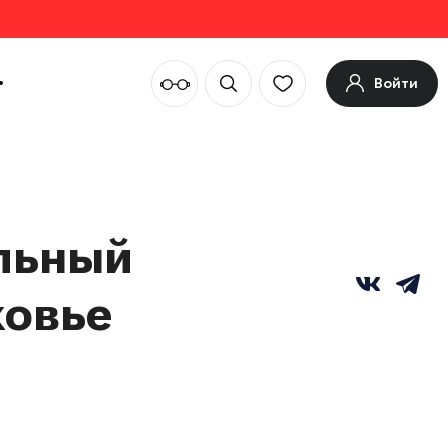
Войти
ильный
ковье