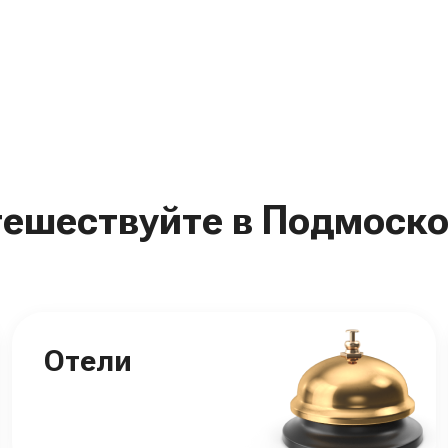
тешествуйте в Подмоско
Отели