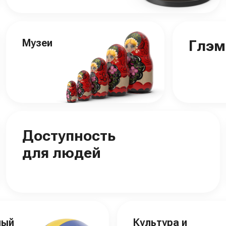
Музеи
Глэм
Доступность
для людей
ный
Культура и