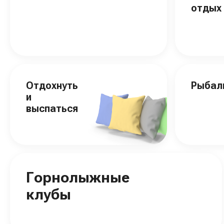
отдых
Отдохнуть
Рыбал
и
выспаться
Горнолыжные
клубы