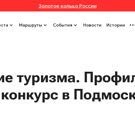
Золотое кольцо России
ста
Маршруты
События
Новости
Истории
ие туризма. Проф
 конкурс в Подмос