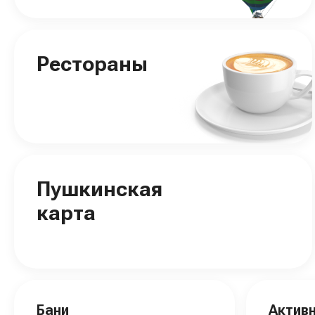
Рестораны
Пушкинская
карта
Бани
Актив