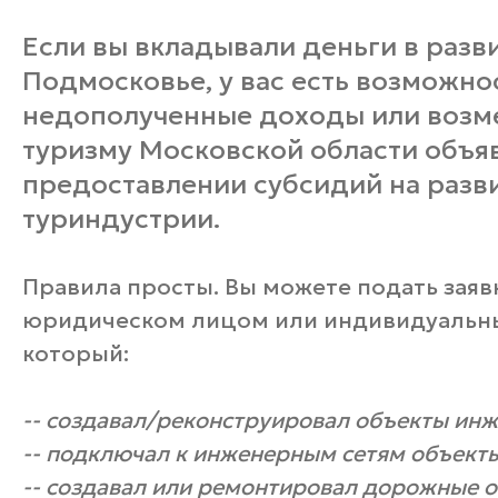
Если вы вкладывали деньги в разв
Подмосковье, у вас есть возможно
недополученные доходы или возме
туризму Московской области объяв
предоставлении субсидий на разв
туриндустрии.
Правила просты. Вы можете подать заявк
юридическом лицом или индивидуальн
который:
-- создавал/реконструировал объекты ин
-- подключал к инженерным сетям объект
-- создавал или ремонтировал дорожные 