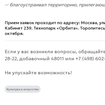
-- благоустраивал территорию, прилегаю
Прием заявок проходит по адресу: Москва, ули
Кабинет 239. Технопарк «Орбита». Торопитесь
октября.
Если у вас возникли вопросы, обращайтес
28-22, добавочный 48011 или +7 (498) 602
Не упускайте возможность!
Культура и искусство