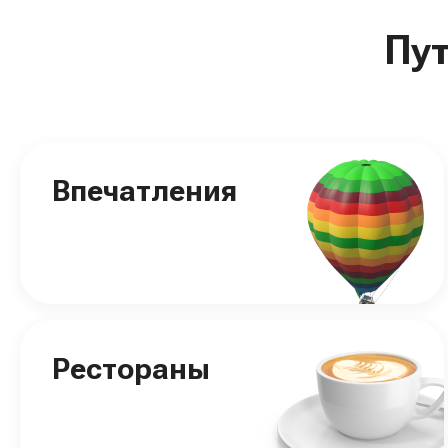
Пу
Впечатления
Рестораны