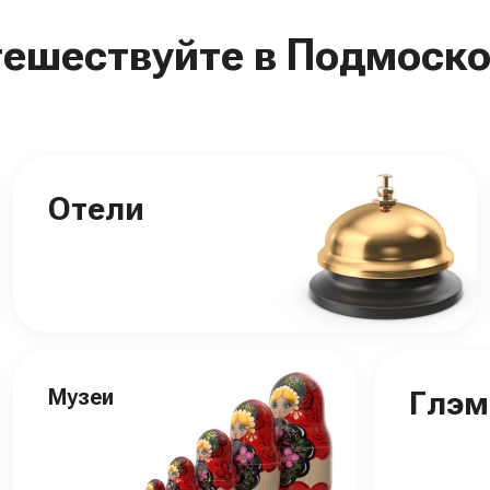
тешествуйте в Подмоско
Отели
Музеи
Глэм