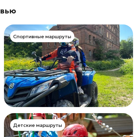
овью
Спортивные маршруты
Детские маршруты