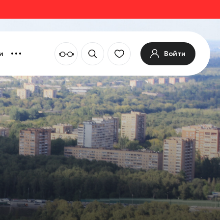
Войти
и