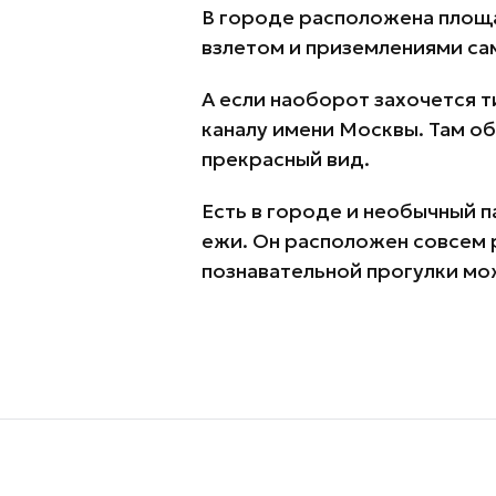
В городе расположена площа
взлетом и приземлениями са
А если наоборот захочется т
каналу имени Москвы. Там о
прекрасный вид.
Есть в городе и необычный 
ежи. Он расположен совсем 
познавательной прогулки мо