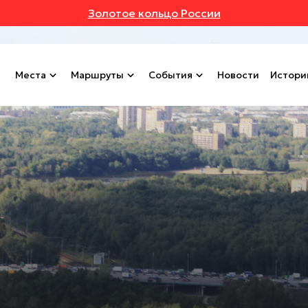
Золотое кольцо России
Места
Маршруты
События
Новости
Истори