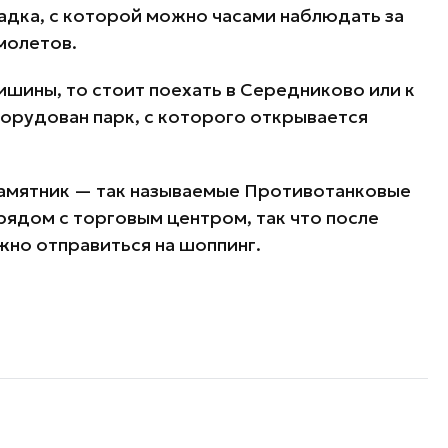
дка, с которой можно часами наблюдать за
молетов.
ишины, то стоит поехать в Середниково или к
борудован парк, с которого открывается
памятник — так называемые Противотанковые
рядом с торговым центром, так что после
жно отправиться на шоппинг.