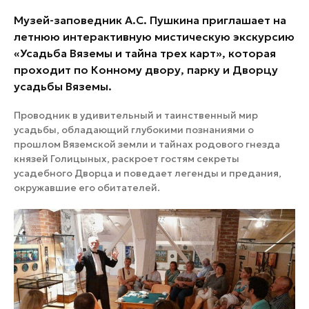
Музей-заповедник А.С. Пушкина приглашает на
летнюю интерактивную мистическую экскурсию
«Усадьба Вяземы и тайна трех карт», которая
проходит по Конному двору, парку и Дворцу
усадьбы Вяземы.
Проводник в удивительный и таинственный мир
усадьбы, обладающий глубокими познаниями о
прошлом Вяземской земли и тайнах родового гнезда
князей Голицыных, раскроет гостям секреты
усадебного Дворца и поведает легенды и предания,
окружавшие его обитателей.