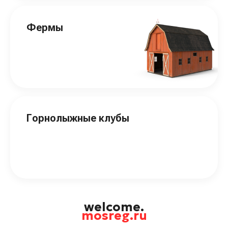
Фермы
Горнолыжные клубы
welcome.
mosreg.ru