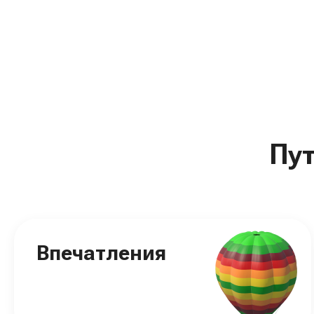
Пу
Впечатления