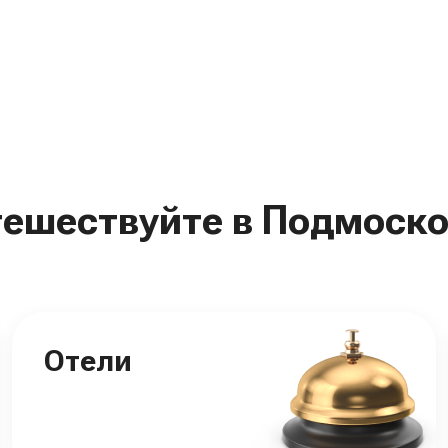
тешествуйте в Подмоско
Отели