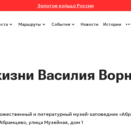
Золотое кольцо России
ста
Маршруты
События
Новости
Истории
изни Василия Вор
ожественный и литературный музей-заповедник «Аб
Абрамцево, улица Музейная, дом 1