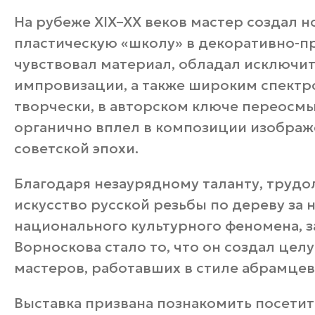
На рубеже XIX–XX веков мастер создал 
пластическую «школу» в декоративно-п
чувствовал материал, обладал исключ
импровизации, а также широким спектро
творчески, в авторском ключе переосм
органично вплел в композиции изображе
советской эпохи.
Благодаря незаурядному таланту, труд
искусство русской резьбы по дереву за 
национального культурного феномена, 
Ворноскова стало то, что он создал це
мастеров, работавших в стиле абрамцев
Выставка призвана познакомить посетит