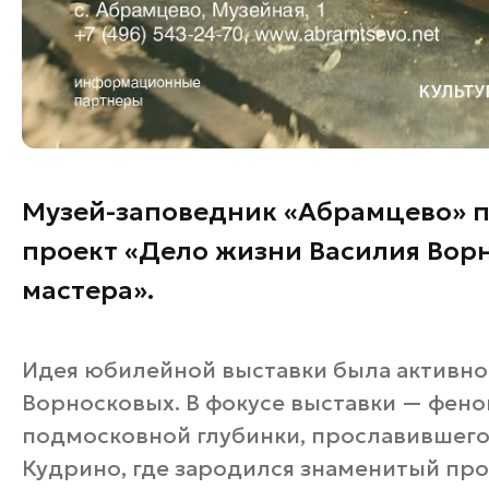
Музей-заповедник «Абрамцево» 
проект «Дело жизни Василия Ворн
мастера».
Идея юбилейной выставки была активн
Ворносковых. В фокусе выставки — фено
подмосковной глубинки, прославившего
Кудрино, где зародился знаменитый пр