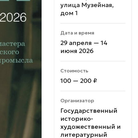
улица Музейная,
дом 1
Дата и время
29 апреля — 14
июня 2026
Стоимость
100 — 200 ₽
Организатор
Государственный
историко-
художественный и
литературный