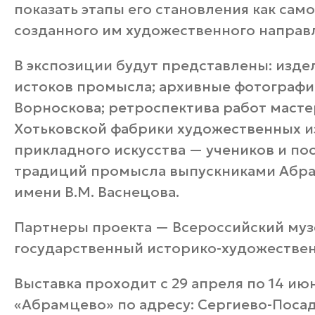
показать этапы его становления как сам
созданного им художественного направ
В экспозиции будут представлены: изде
истоков промысла; архивные фотографи
Ворноскова; ретроспектива работ мастер
Хотьковской фабрики художественных и
прикладного искусства — учеников и п
традиций промысла выпускниками Абр
имени В.М. Васнецова.
Партнеры проекта — Всероссийский муз
государственный историко-художествен
Выставка проходит с 29 апреля по 14 ию
«Абрамцево» по адресу: Сергиево-Посад