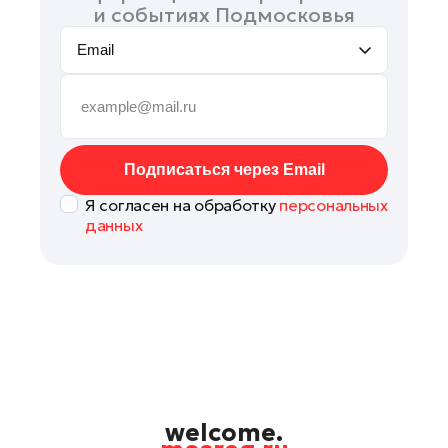
и событиях Подмосковья
Email
Подписаться через Email
Я согласен на обработку
персональных
данных
welcome.