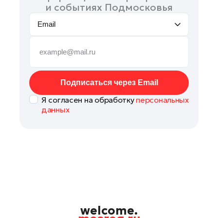
и событиях Подмосковья
Email
Подписаться через Email
Я согласен на обработку
персональных
данных
welcome.