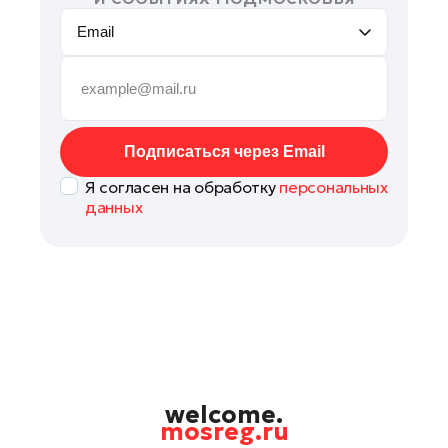
Email
Подписаться через Email
Я согласен на обработку
персональных
данных
welcome.
mosreg.ru