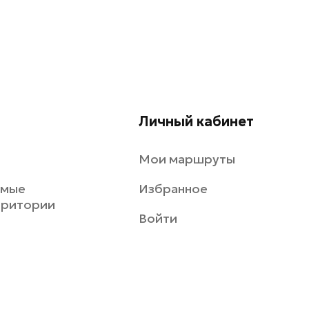
Личный кабинет
Мои маршруты
емые
Избранное
рритории
Войти