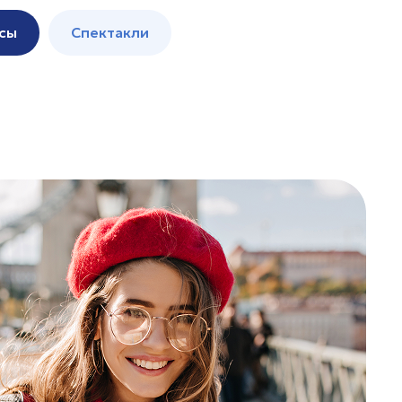
сы
Спектакли