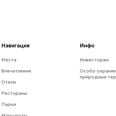
Навигация
Инфо
Места
Инвесторам
Впечатления
Особо охраня
природные те
Отели
Рестораны
Парки
Маршруты