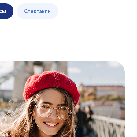
сы
Спектакли