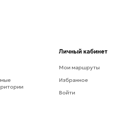
Личный кабинет
Мои маршруты
емые
Избранное
рритории
Войти