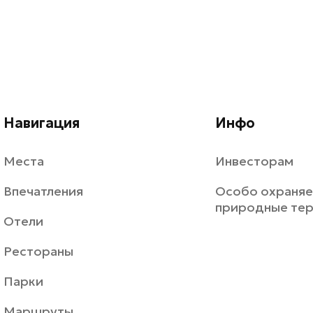
Навигация
Инфо
Места
Инвесторам
Впечатления
Особо охраня
природные те
Отели
Рестораны
Парки
Маршруты