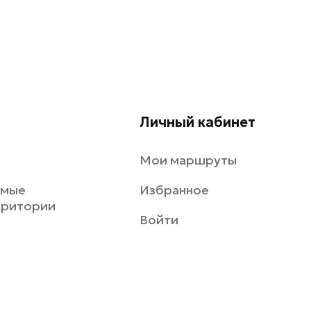
Личный кабинет
Мои маршруты
емые
Избранное
рритории
Войти