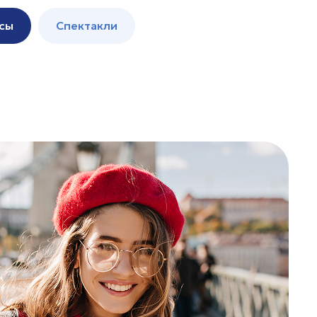
сы
Спектакли