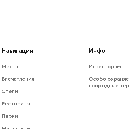
Навигация
Инфо
Места
Инвесторам
Впечатления
Особо охраня
природные те
Отели
Рестораны
Парки
Маршруты