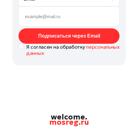
Можайск
Наро-Фоминск
Орехово-Зуево
Павловский Посад
Подписаться через Email
Подольск
Я согласен на обработку
персональных
Пушкино
данных
Раменское
Реутов
Рошаль
Солнечногорск
Талдом
Черноголовка
Шатура
welcome.
mosreg.ru
Шаховская
Электрогорск